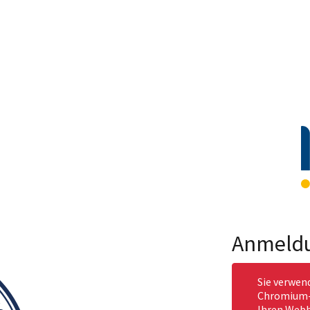
Anmeld
Sie verwen
Chromium-b
Ihren Webb