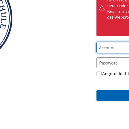
neuer oder
Bestimmte 
der Websit
Angemeldet 